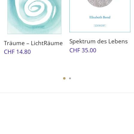
Spektrum des Lebens
Träume – LichtRäume
CHF
35.00
CHF
14.80