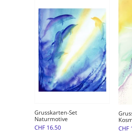
Grusskarten-Set
Gruss
Naturmotive
Kosm
CHF
16.50
CHF