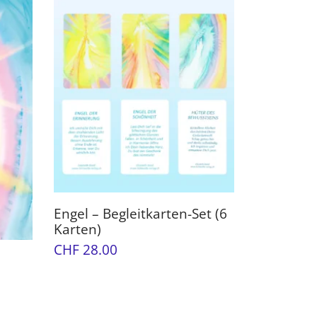
Engel – Begleitkarten-Set (6
Karten)
CHF
28.00
In den Warenkorb