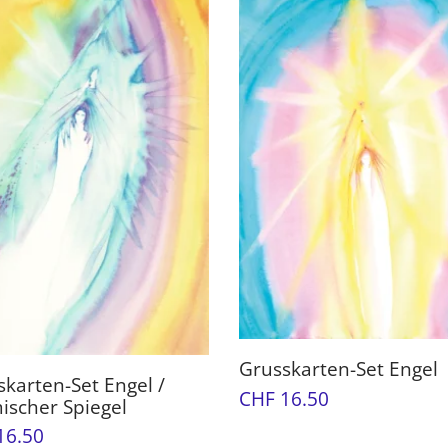
Grusskarten-Set Engel
karten-Set Engel /
CHF
16.50
ischer Spiegel
In den Warenkorb
16.50