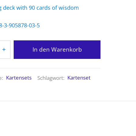
ng deck with 90 cards of wisdom
8-3-905878-03-5
In den Warenkorb
e:
Kartensets
Schlagwort:
Kartenset