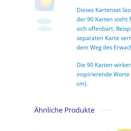
Dieses Kartenset läs
der 90 Karten steht f
sich offenbart. Beis
separaten Karte verm
dem Weg des Erwac
Die 90 Karten wirken
inspirierende Worte 
cm).
Ähnliche Produkte