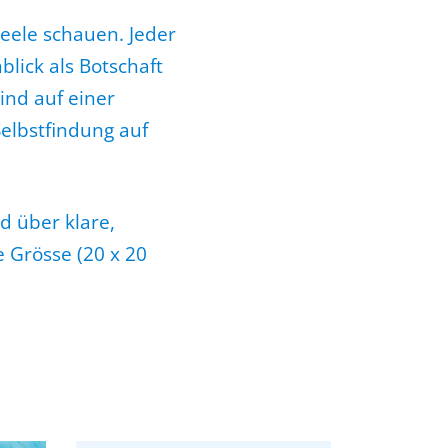
Seele schauen. Jeder
blick als Botschaft
ind auf einer
Selbstfindung auf
d über klare,
 Grösse (20 x 20